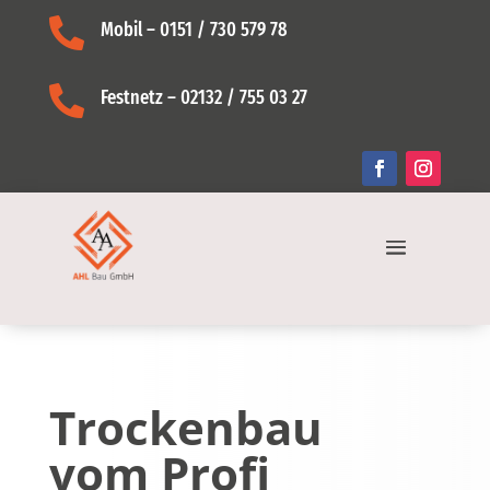

Mobil – 0151 / 730 579 78

Festnetz – 02132 / 755 03 27
Trockenbau
vom Profi