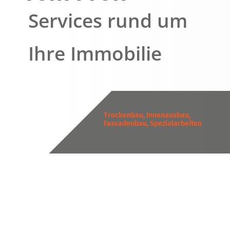
Services rund um
Ihre Immobilie
Trockenbau, Innenausbau,
Fassadenbau, Spezialarbeiten