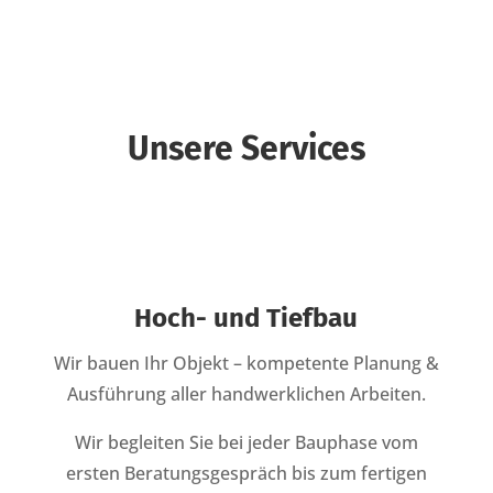
Unsere Services
Hoch- und Tiefbau
Wir bauen Ihr Objekt – kompetente Planung &
Ausführung aller handwerklichen Arbeiten.
Wir begleiten Sie bei jeder Bauphase vom
ersten Beratungsgespräch bis zum fertigen